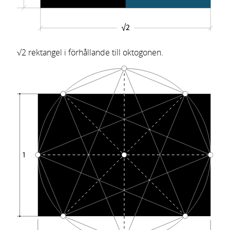
√2 rektangel i förhållande till oktogonen.