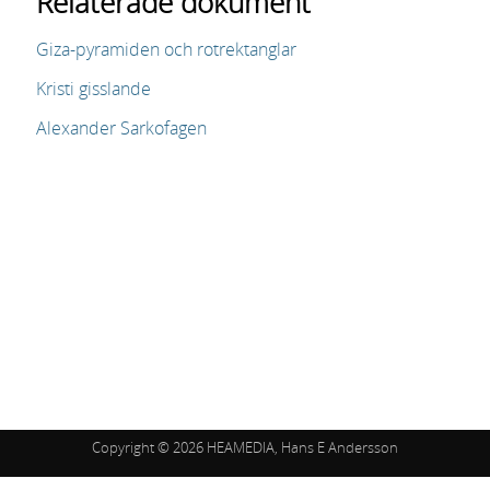
Relaterade dokument
Giza-pyramiden och rotrektanglar
Kristi gisslande
Alexander Sarkofagen
Copyright
© 2026 HEAMEDIA,
Hans E Andersson