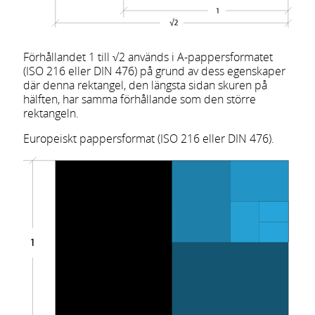
Förhållandet 1 till √2 används i A-pappersformatet
(ISO 216 eller DIN 476) på grund av dess egenskaper
där denna rektangel, den längsta sidan skuren på
hälften, har samma förhållande som den större
rektangeln.
Europeiskt pappersformat (ISO 216 eller DIN 476).