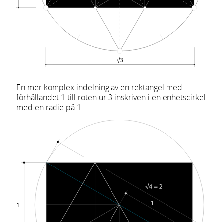
En mer komplex indelning av en rektangel med
förhållandet 1 till roten ur 3 inskriven i en enhetscirkel
med en radie på 1.