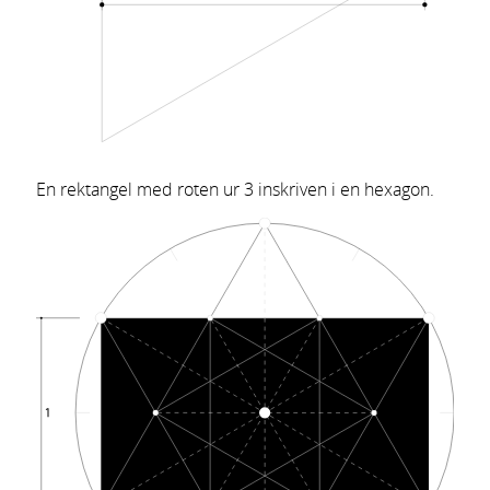
En rektangel med roten ur 3 inskriven i en hexagon.