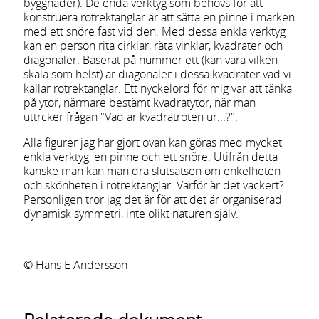
byggnader). De enda verktyg som behövs för att
konstruera rotrektanglar är att sätta en pinne i marken
med ett snöre fäst vid den. Med dessa enkla verktyg
kan en person rita cirklar, räta vinklar, kvadrater och
diagonaler. Baserat på nummer ett (kan vara vilken
skala som helst) är diagonaler i dessa kvadrater vad vi
kallar rotrektanglar. Ett nyckelord för mig var att tänka
på ytor, närmare bestämt kvadratytor, när man
uttrcker frågan "Vad är kvadratroten ur...?".
Alla figurer jag har gjort ovan kan göras med mycket
enkla verktyg, en pinne och ett snöre. Utifrån detta
kanske man kan man dra slutsatsen om enkelheten
och skönheten i rotrektanglar. Varför är det vackert?
Personligen tror jag det är för att det är organiserad
dynamisk symmetri, inte olikt naturen själv.
© Hans E Andersson