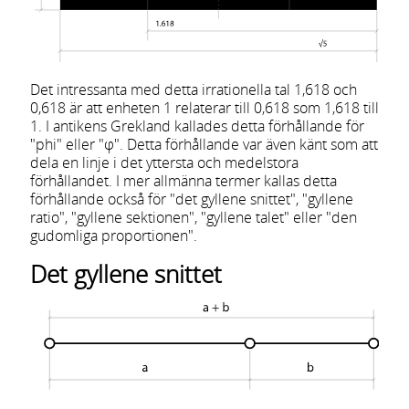
Det intressanta med detta irrationella tal 1,618 och
0,618 är att enheten 1 relaterar till 0,618 som 1,618 till
1. I antikens Grekland kallades detta förhållande för
"phi" eller "φ". Detta förhållande var även känt som att
dela en linje i det yttersta och medelstora
förhållandet. I mer allmänna termer kallas detta
förhållande också för "det gyllene snittet", "gyllene
ratio", "gyllene sektionen", "gyllene talet" eller "den
gudomliga proportionen".
Det gyllene snittet