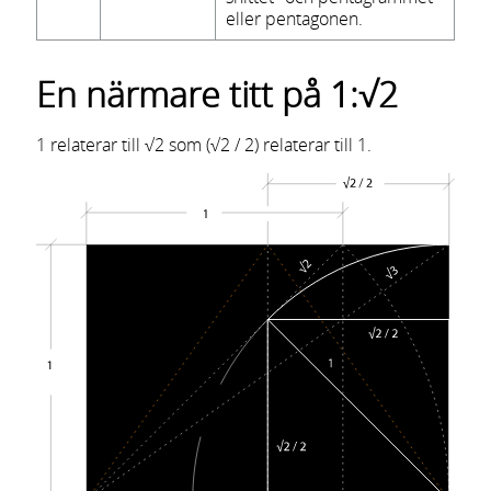
eller pentagonen.
En närmare titt på 1:√2
1 relaterar till √2 som (√2 / 2) relaterar till 1.