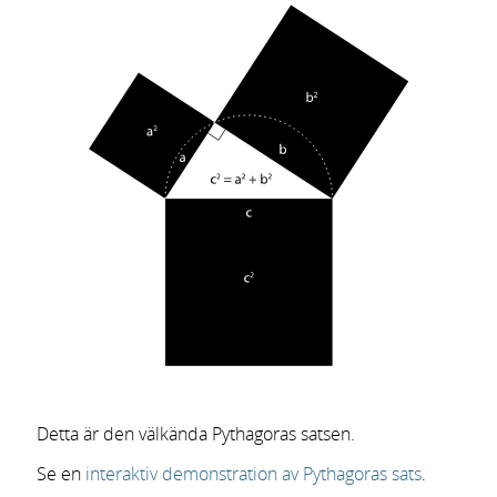
Detta är den välkända Pythagoras satsen.
Se en
interaktiv demonstration av Pythagoras sats
.