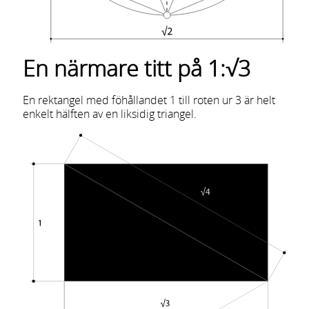
En närmare titt på 1:√3
En rektangel med föhållandet 1 till roten ur 3 är helt
enkelt hälften av en liksidig triangel.