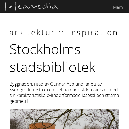
Meny
arkitektur :: inspiration
Stockholms
stadsbibliotek
Byggnaden, ritad av Gunnar Asplund, är ett av
Sveriges främsta exempel på nordisk klassicism, med
sin karakteristiska cylinderformade läsesal och strama
geometri.